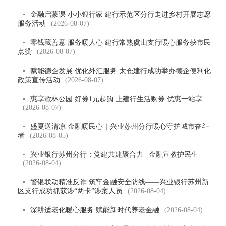
▪
金融启蒙课 小小银行家 建行示范区分行走进乡村开展志愿
服务活动
(2026-08-07)
▪
零钱藏善意 服务暖人心 建行常熟虞山支行暖心服务获市民
点赞
(2026-08-07)
▪
赋能德企发展 优化外汇服务 太仓建行成功举办德企便利化
政策宣传活动
(2026-08-07)
▪
惠享歌林公园 好券1元起购 上建行生活购券 优惠一站享
(2026-08-07)
▪
盛夏送清凉 金融暖民心｜兴业苏州分行暖心守护城市奋斗
者
(2026-08-05)
▪
兴业银行苏州分行：党建共建聚合力 | 金融宣教护民生
(2026-08-04)
▪
警银联动精准反诈 筑牢金融安全防线——兴业银行苏州新
区支行成功抓获涉“两卡”涉案人员
(2026-08-04)
▪
深耕适老化暖心服务 赋能新时代养老金融
(2026-08-04)