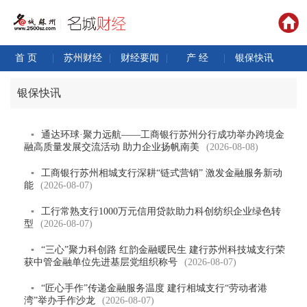
首 页
|
苏州财经
|
财经要闻
|
产 经
|
银保快讯
银保快讯
▪
通达环球·聚力远航——工商银行苏州分行成功举办跨境金
融高质量发展交流活动 助力企业扬帆南美
(2026-08-08)
▪
工商银行苏州相城支行深耕“链式营销” 激发金融服务新动
能
(2026-08-07)
▪
工行常熟支行1000万元信用贷款助力科创纺织企业绿色转
型
(2026-08-07)
▪
“三心”聚力科创路 红韵金融暖民生 建行苏州科技城支行荣
获中管金融单位先进基层党组织称号
(2026-08-07)
▪
“匠心手作”传递金融服务温度 建行相城支行“劳动者港
湾”举办手作沙龙
(2026-08-07)