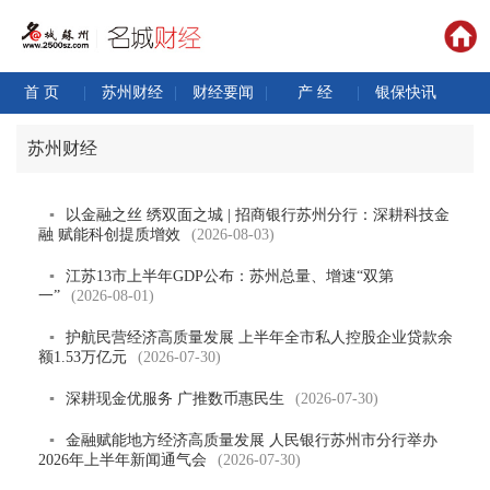
首 页
|
苏州财经
|
财经要闻
|
产 经
|
银保快讯
苏州财经
▪
以金融之丝 绣双面之城 | 招商银行苏州分行：深耕科技金
融 赋能科创提质增效
(2026-08-03)
▪
江苏13市上半年GDP公布：苏州总量、增速“双第
一”
(2026-08-01)
▪
护航民营经济高质量发展 上半年全市私人控股企业贷款余
额1.53万亿元
(2026-07-30)
▪
深耕现金优服务 广推数币惠民生
(2026-07-30)
▪
金融赋能地方经济高质量发展 人民银行苏州市分行举办
2026年上半年新闻通气会
(2026-07-30)