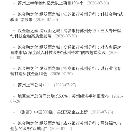
▪
苏州上半年签约亿元以上项目1594个
(2026-07-30)
▪
以金融之丝 绣双面之城 | 江苏银行苏州分行：科技金融“试
验田”结硕果
(2026-07-30)
▪
以金融之丝 绣双面之城 | 浦发银行苏州分行：三大专班驱
动科技金融高质量发展
(2026-07-30)
▪
以金融之丝 绣双面之城 | 交通银行苏州分行：对齐多层次
资本市场 深度融入科技金融“苏州样本”的跨越式实践
(2026-
07-30)
▪
以金融之丝 绣双面之城 | 浙商银行苏州分行：以行业化专
营打造科技金融特色
(2026-07-30)
▪
苏州上市公司+1！
(2026-07-27)
▪
地区生产总值同比增长5.6%，苏州经济半年报发布
(2026-
07-26)
▪
《财富》中国500强，吴江3家企业上榜
(2026-07-23)
▪
以金融之丝 绣双面之城 | 农业银行苏州分行：写好福气与
创新的金融“双城记”
(2026-07-22)