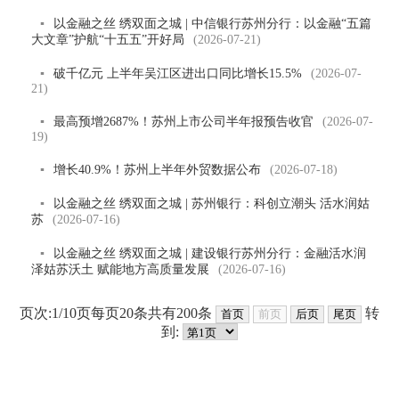
▪
以金融之丝 绣双面之城 | 中信银行苏州分行：以金融“五篇
大文章”护航“十五五”开好局
(2026-07-21)
▪
破千亿元 上半年吴江区进出口同比增长15.5%
(2026-07-
21)
▪
最高预增2687%！苏州上市公司半年报预告收官
(2026-07-
19)
▪
增长40.9%！苏州上半年外贸数据公布
(2026-07-18)
▪
以金融之丝 绣双面之城 | 苏州银行：科创立潮头 活水润姑
苏
(2026-07-16)
▪
以金融之丝 绣双面之城 | 建设银行苏州分行：金融活水润
泽姑苏沃土 赋能地方高质量发展
(2026-07-16)
页次:
1/10
页每页
20
条共有
200
条
转
到: