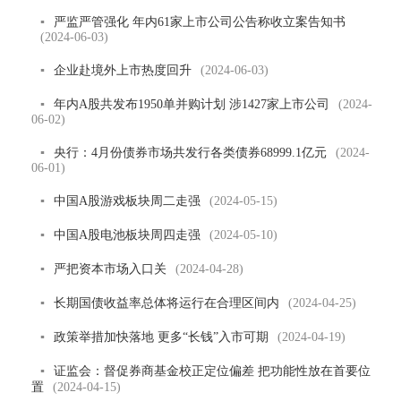
▪
严监严管强化 年内61家上市公司公告称收立案告知书
(2024-06-03)
▪
企业赴境外上市热度回升
(2024-06-03)
▪
年内A股共发布1950单并购计划 涉1427家上市公司
(2024-
06-02)
▪
央行：4月份债券市场共发行各类债券68999.1亿元
(2024-
06-01)
▪
中国A股游戏板块周二走强
(2024-05-15)
▪
中国A股电池板块周四走强
(2024-05-10)
▪
严把资本市场入口关
(2024-04-28)
▪
长期国债收益率总体将运行在合理区间内
(2024-04-25)
▪
政策举措加快落地 更多“长钱”入市可期
(2024-04-19)
▪
证监会：督促券商基金校正定位偏差 把功能性放在首要位
置
(2024-04-15)