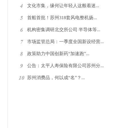
文化市集，缘何让年轻人这般着迷...
首船首批！苏州318套风电整机扬...
机构密集调研北交所公司 半导体等...
市场监管总局：一季度全国新设经营...
政策助力中国创新药“加速跑”...
公告：太平人寿保险有限公司苏州分...
苏州消费品，何以成“名”？...