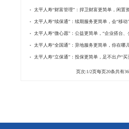
太平人寿“财富管理”：捍卫财富更简单，闲置资
▪
太平人寿“续保通”：续期服务更简单，会“移动
▪
太平人寿“微心愿”：公益更简单，“企业搭台、
▪
太平人寿“全国通”：异地服务更简单，你在哪
▪
太平人寿“立保通”：投保更简单，足不出户“买
▪
页次:
1/2
页每页
20
条共有
36