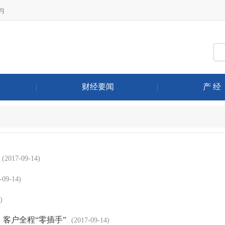
习
|
财经要闻
|
产 经
(2017-09-14)
-09-14)
)
客户全程“零插手”
(2017-09-14)