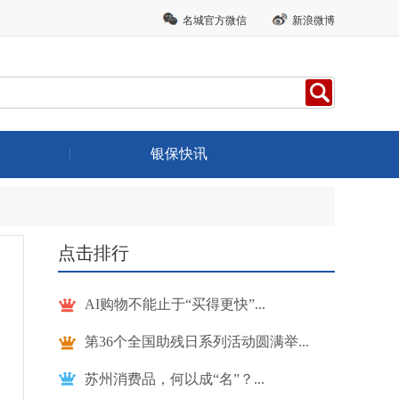
名城官方微信
新浪微博
|
银保快讯
点击排行
AI购物不能止于“买得更快”...
第36个全国助残日系列活动圆满举...
苏州消费品，何以成“名”？...