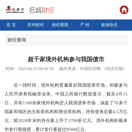
首 页
|
苏州财经
|
财经要闻
|
产 经
|
银保快讯
财经要闻
超千家境外机构参与我国债市
时间：2025-04-19 09:49:59
稿件来源：中国经济网-《经济日报》
近一段时间，境外机构普遍看好我国债券市场，积极参与
人民币债券投融资业务。中国人民银行数据显示，截至4月15
日，共有1160余家境外机构进入我国债券市场，涵盖了70多个
国家和地区的主权类机构和商业类机构，持有债券总量4.5万亿
元，较2024年末的持仓量上升了2700多亿元。境外机构积极来
华发行熊猫债，累计发行量超过9500亿元。