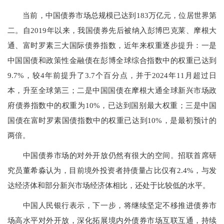
当前，中国债券市场总规模已达到183万亿元，位居世界第
二。自2019年以来，我国债券先后被纳入彭博巴克莱、摩根大
通、富时罗素三大国际债券指数，近年来权重逐步提升：一是
中国国债和政策性金融债在彭博全球综合指数中的权重已达到
9.7%，较4年前提升了3.7个百分点，并于2024年11月超过日
本，升至全球第三；二是中国国债在摩根大通全球新兴市场政
府债券指数中的权重为10%，已达到国别最大权重；三是中国
国债在富时罗素国债指数中的权重已达到10%，是最初预计的
两倍。
中国债券市场的对外开放仍然有很大的空间。招联首席研
究员董希淼认为，目前境外投资者持债量占比仅有2.4%，与发
达经济体和部分新兴市场经济体相比，还处于比较低的水平。
中国人民银行表示，下一步，将继续坚定不移推进债券市
场高水平对外开放，深化拓展境内外债券市场互联互通，持续