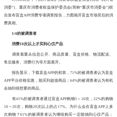
消委”)、重庆市消费者权益保护委员会(简称“重庆市消委会”)联
合发布盲盒APP消费专项调查报告，力图揭开盲盒市场背后的消
费真相。
1/4的被调查者
消费10次以上才买到心仪产品
调查着重从信息公开、商品质量、盲盒价格、物流配送、
售后服务、消费行为等方面展开。
报告显示，下载盲盒APP的初衷，71%的被调查者认为盲盒
APP平台价格实惠，能买到超值商品；64%的被调查者认为有机
会抽到很想要的商品。
有41%的被调查者通过盲盒APP购物5～10次，22%的购物
10～20次，购物20次以上的占17%。为什么会在盲盒APP上多
次购物？61%的被调查者认为继续购买一定能抽到心仪产品；