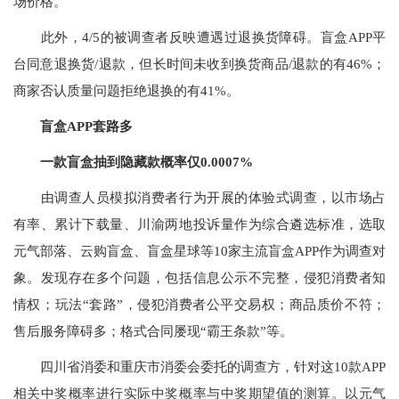
场价格。
此外，4/5的被调查者反映遭遇过退换货障碍。盲盒APP平
台同意退换货/退款，但长时间未收到换货商品/退款的有46%；
商家否认质量问题拒绝退换的有41%。
盲盒APP套路多
一款盲盒抽到隐藏款概率仅0.0007%
由调查人员模拟消费者行为开展的体验式调查，以市场占
有率、累计下载量、川渝两地投诉量作为综合遴选标准，选取
元气部落、云购盲盒、盲盒星球等10家主流盲盒APP作为调查对
象。发现存在多个问题，包括信息公示不完整，侵犯消费者知
情权；玩法“套路”，侵犯消费者公平交易权；商品质价不符；
售后服务障碍多；格式合同屡现“霸王条款”等。
四川省消委和重庆市消委会委托的调查方，针对这10款APP
相关中奖概率进行实际中奖概率与中奖期望值的测算。以元气