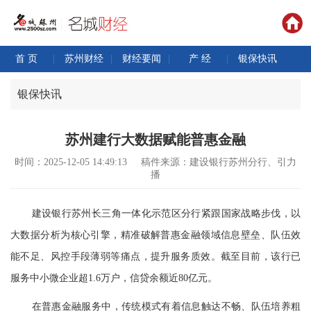
首 页
|
苏州财经
|
财经要闻
|
产 经
|
银保快讯
银保快讯
苏州建行大数据赋能普惠金融
时间：2025-12-05 14:49:13
稿件来源：建设银行苏州分行、引力
播
建设银行苏州长三角一体化示范区分行紧跟国家战略步伐，以
大数据分析为核心引擎，精准破解普惠金融领域信息壁垒、队伍效
能不足、风控手段薄弱等痛点，提升服务质效。截至目前，该行已
服务中小微企业超1.6万户，信贷余额近80亿元。
在普惠金融服务中，传统模式有着信息触达不畅、队伍培养粗