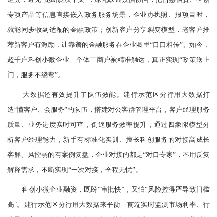
专项产品等信息直接嵌入政务服务场景，企业办执照、报项目时，
就能同步收到适配的金融政策；创新客户分享裂变模型，老客户推
荐新客户有激励，让靠谱的金融服务在企业圈里“口口相传”。如今，
超千户科创小微企业、个体工商户被精准触达，真正实现“政策送上
门，服务不绕弯”。
大数据还有效提升了队伍效能。建行示范区分行用大数据打
造“懂客户、会服务”的队伍，搭建对公客群管理平台，客户经理服务
质量、业务进度实时可查，倒逼服务效率提升；通过四象限模型分
析客户经理能力，新手有标准化实训、擅长科创服务的对接高成长
客群、风控弱的有案例复盘，企业对接的都是“对口专家”，不用反复
解释需求，不断实现“一次对接，全程无忧”。
科创小微企业融资，既盼“审批快”，又怕“风险控得严导致门槛
高”。建行示范区分行用大数据来平衡，前端实时监测市场利率、行