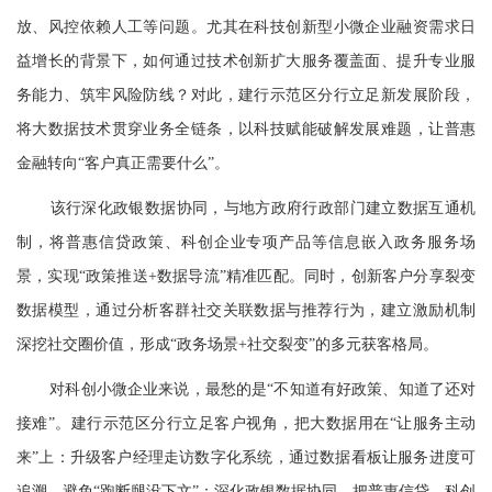
放、风控依赖人工等问题。尤其在科技创新型小微企业融资需求日
益增长的背景下，如何通过技术创新扩大服务覆盖面、提升专业服
务能力、筑牢风险防线？对此，建行示范区分行立足新发展阶段，
将大数据技术贯穿业务全链条，以科技赋能破解发展难题，让普惠
金融转向“客户真正需要什么”。
该行深化政银数据协同，与地方政府行政部门建立数据互通机
制，将普惠信贷政策、科创企业专项产品等信息嵌入政务服务场
景，实现“政策推送+数据导流”精准匹配。同时，创新客户分享裂变
数据模型，通过分析客群社交关联数据与推荐行为，建立激励机制
深挖社交圈价值，形成“政务场景+社交裂变”的多元获客格局。
对科创小微企业来说，最愁的是“不知道有好政策、知道了还对
接难”。建行示范区分行立足客户视角，把大数据用在“让服务主动
来”上：升级客户经理走访数字化系统，通过数据看板让服务进度可
追溯，避免“跑断腿没下文”；深化政银数据协同，把普惠信贷、科创