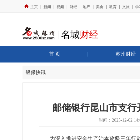
主页
|
新闻
|
视频
|
财经
|
地产
|
美食
|
教育
|
文旅
|
学
名城
财经
首 页
|
苏州财经
银保快讯
邮储银行昆山市支行开
时间：2025-12-02 14:
为深入推进安全生产治本攻坚三年行动