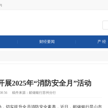
习
|
财经要闻
|
产 经
展2025年“消防安全月”活动
08:56
稿件来源：邮储银行苏州分行
，切实提升全员消防安全素养，近日，邮储银行昆山市