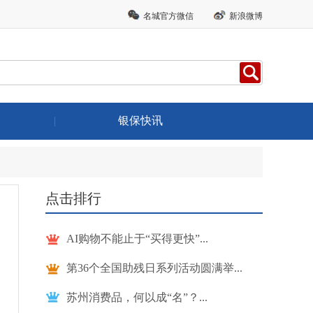
名城官方微信
新浪微博
|
银保快讯
点击排行
AI购物不能止于“买得更快”...
第36个全国助残日系列活动圆满举...
苏州消费品，何以成“名”？...