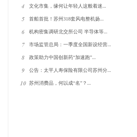
文化市集，缘何让年轻人这般着迷...
首船首批！苏州318套风电整机扬...
机构密集调研北交所公司 半导体等...
市场监管总局：一季度全国新设经营...
政策助力中国创新药“加速跑”...
公告：太平人寿保险有限公司苏州分...
苏州消费品，何以成“名”？...