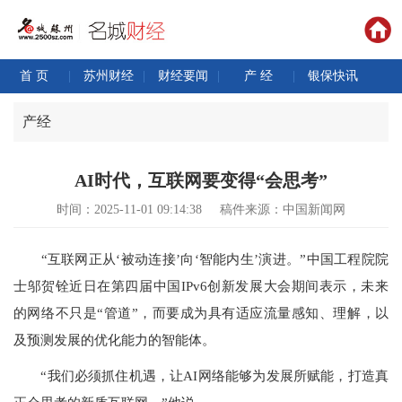
首 页
|
苏州财经
|
财经要闻
|
产 经
|
银保快讯
产经
AI时代，互联网要变得“会思考”
时间：2025-11-01 09:14:38
稿件来源：中国新闻网
“互联网正从‘被动连接’向‘智能内生’演进。”中国工程院院
士邬贺铨近日在第四届中国IPv6创新发展大会期间表示，未来
的网络不只是“管道”，而要成为具有适应流量感知、理解，以
及预测发展的优化能力的智能体。
“我们必须抓住机遇，让AI网络能够为发展所赋能，打造真