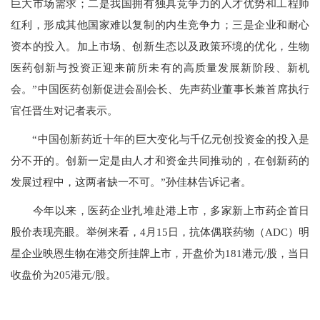
巨大市场需求；二是我国拥有独具竞争力的人才优势和工程师
红利，形成其他国家难以复制的内生竞争力；三是企业和耐心
资本的投入。加上市场、创新生态以及政策环境的优化，生物
医药创新与投资正迎来前所未有的高质量发展新阶段、新机
会。”中国医药创新促进会副会长、先声药业董事长兼首席执行
官任晋生对记者表示。
“中国创新药近十年的巨大变化与千亿元创投资金的投入是
分不开的。创新一定是由人才和资金共同推动的，在创新药的
发展过程中，这两者缺一不可。”孙佳林告诉记者。
今年以来，医药企业扎堆赴港上市，多家新上市药企首日
股价表现亮眼。举例来看，4月15日，抗体偶联药物（ADC）明
星企业映恩生物在港交所挂牌上市，开盘价为181港元/股，当日
收盘价为205港元/股。