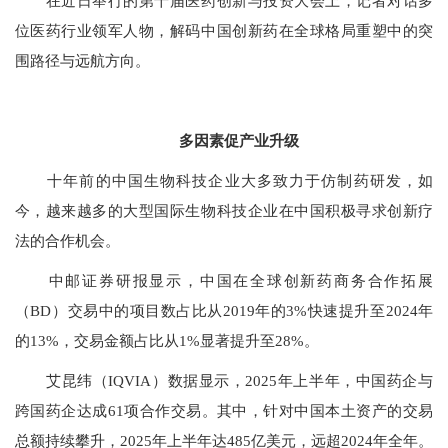
在近日举行的第十届医药创新与投资大会上，记者对话多
位医药行业领军人物，解码中国创新药在全球格局重塑中的突
围路径与远航方向。
多因素促产业升级
十年前的中国生物科技企业大多致力于仿制药研发，如
今，越来越多的大型国际生物科技企业在中国积极寻求创新疗
法的合作机会。
中邮证券研报显示，中国在全球创新药商务合作拓展
（BD）交易中的项目数占比从2019年的3%快速提升至2024年
的13%，交易金额占比从1%显著提升至28%。
艾昆纬（IQVIA）数据显示，2025年上半年，中国药企与
跨国药企达成61项合作交易。其中，针对中国本土资产的交易
总额持续攀升，2025年上半年达485亿美元，远超2024年全年。