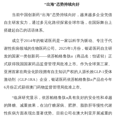
“出海”态势持续向好
当前中国创新药“出海”态势持续向好，越来越多企业凭借
自主研发实力，通过多元化路径探索全球市场，在国际舞台上
搭建起自己的话语体系。
成立于2014年的银诺医药是一家以科学为驱动、专注于代
谢性疾病领域的生物医药公司。2025年1月份，银诺医药自主研
发的国家一类创新药——依苏帕格鲁肽α（商品名：怡诺轻）正
式获得我国国家药品监督管理局批准上市。作为全球第三家、
亚洲首家在商业化阶段拥有自主知识产权的人源长效GLP-1受体
激动剂（GLP-1RA）企业，银诺医药依苏帕格鲁肽α产品在今年
6月份正式获得澳门药物监督管理局批准上市。
“临床研究显示，依苏帕格鲁肽α具有良好的安全性和卓越
的降糖、减重效果，在治疗糖尿病、肥胖、脂肪肝等慢性代谢
性疾病方面表现出显著优势。目前公司在澳大利亚开展减重的