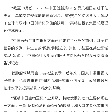
“截至10月份，2025年中国创新药BD交易总额已超过千亿
美元，单笔交易规模屡屡刷新纪录。BD交易的持续放大，体现
了全球市场对中国创新药价值的认可。”高特佳投资集团总经理
孙佳林表示。
“中国医药产业在很多方面已经走在了亚洲的前列，甚至在
世界的前列。从过去的‘跟跑’到现在的‘并跑’，甚至在某些领域
实现‘领跑’。”中国药科大学基础医学与临床药学院院长秦叔逵
告诉记者。
就肿瘤领域而言，秦叔逵表示，近年来，国家非常重视人
民健康，也高度重视肿瘤防治和研究事业的发展，政策东风对
临床水平的提高起到了很大的帮助。
“驱动中国生物医药产业升级、持续发展的动力主要体现在
三方面：一是‘仿制药消创新药长’的调整，和人口老龄化带来的