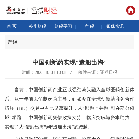
首 页
|
苏州财经
|
财经要闻
|
产 经
|
银保快讯
产经
中国创新药实现“造船出海”
时间：2025-10-31 10:08:17
稿件来源：证券日报
当前，中国创新药产业正以强劲势头融入全球医药创新体
系。从十年前以仿制药为主导，到如今在全球创新药商务合作
拓展（BD）交易中占比显著提升，从“跟跑”“并跑”到在部分领
域“领跑”，中国创新药凭借政策支持、临床突破与资本助力，
实现了从“借船出海”到“造船出海”的跨越。