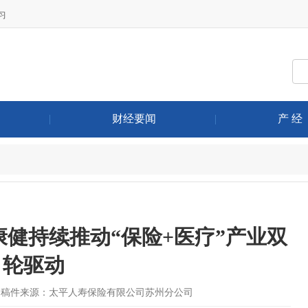
习
|
财经要闻
|
产 经
健持续推动“保险+医疗”产业双
轮驱动
稿件来源：太平人寿保险有限公司苏州分公司