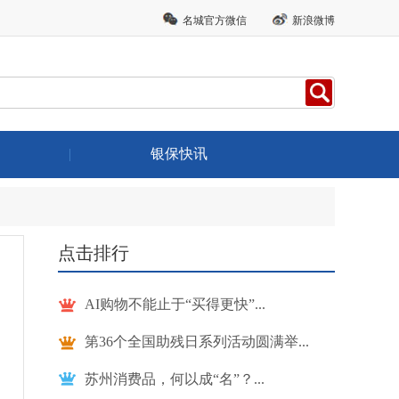
名城官方微信
新浪微博
|
银保快讯
点击排行
AI购物不能止于“买得更快”...
第36个全国助残日系列活动圆满举...
苏州消费品，何以成“名”？...