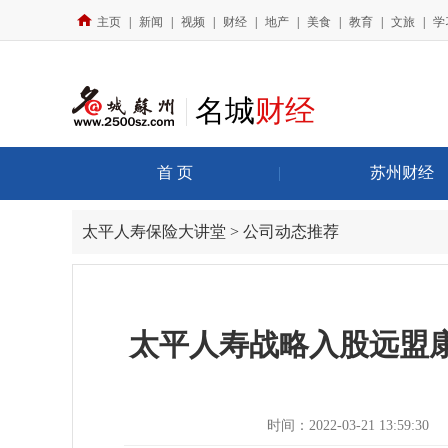
主页
|
新闻
|
视频
|
财经
|
地产
|
美食
|
教育
|
文旅
|
学
名城
财经
首 页
|
苏州财经
太平人寿保险大讲堂 > 公司动态推荐
太平人寿战略入股远盟康
时间：2022-03-21 13:59:30