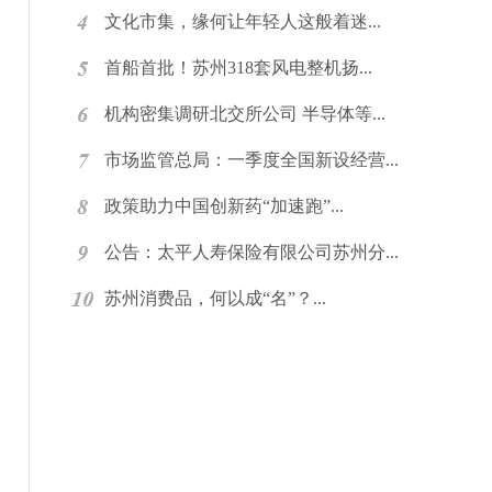
文化市集，缘何让年轻人这般着迷...
首船首批！苏州318套风电整机扬...
机构密集调研北交所公司 半导体等...
市场监管总局：一季度全国新设经营...
政策助力中国创新药“加速跑”...
公告：太平人寿保险有限公司苏州分...
苏州消费品，何以成“名”？...