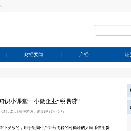
习
财经要闻
产经
证
知识小课堂一小微企业“税易贷”
-03 10:21:51
稿件来源：建设银行苏州分行
企业发放的，用于短期生产经营周转的可循环的人民币信用贷