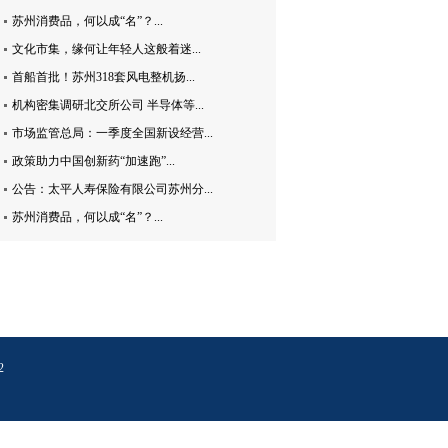
苏州消费品，何以成“名”？...
文化市集，缘何让年轻人这般着迷...
首船首批！苏州318套风电整机扬...
机构密集调研北交所公司 半导体等...
市场监管总局：一季度全国新设经营...
政策助力中国创新药“加速跑”...
公告：太平人寿保险有限公司苏州分...
苏州消费品，何以成“名”？...
2