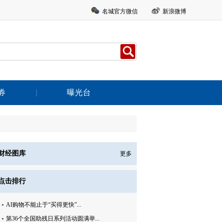
名城官方微信
新浪微博
券
曝光台
财经图库
更多
点击排行
AI购物不能止于“买得更快”...
第36个全国助残日系列活动圆满举...