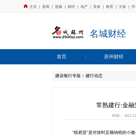
主页
|
新闻
|
视频
|
财经
|
地产
|
美食
|
教育
|
文旅
|
学
名城财经
首页
苏州财经
建设银行专版 > 建行动态
常熟建行:金融
时间：
2025-12
“税易贷”是对按时足额纳税的小微