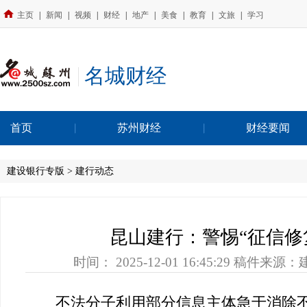
主页
|
新闻
|
视频
|
财经
|
地产
|
美食
|
教育
|
文旅
|
学习
名城财经
首页
苏州财经
财经要闻
建设银行专版 > 建行动态
昆山建行：警惕“征信修
时间：
2025-12-01 16:45:29
稿件来源：
不法分子利用部分信息主体急于消除不