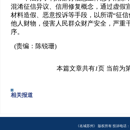
混淆征信异议、信用修复概念，通过虚假
材料造假、恶意投诉等手段，以所谓“征信
他人财物，侵害人民群众财产安全，严重
序。
(责编：陈锐珊)
本篇文章共有
1
页 当前为
相关报道
《名城苏州》 版权所有 投诉电话：6518