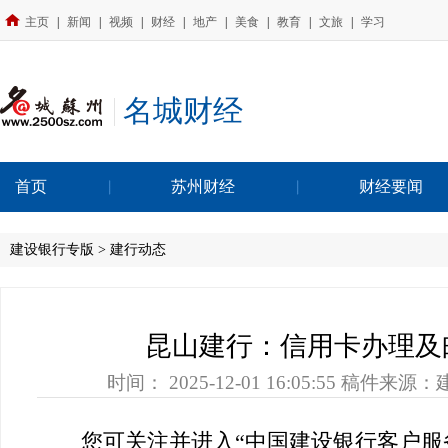
主页
|
新闻
|
视频
|
财经
|
地产
|
美食
|
教育
|
文旅
|
学习
名城财经
首页
苏州财经
财经要闻
建设银行专版 > 建行动态
昆山建行：信用卡办理及
时间：
2025-12-01 16:05:55
稿件来源：
您可关注并进入“中国建设银行客户服务