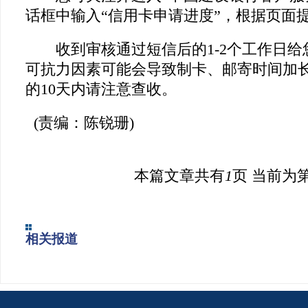
话框中输入“信用卡申请进度”，根据页面
收到审核通过短信后的1-2个工作日给
可抗力因素可能会导致制卡、邮寄时间加
的10天内请注意查收。
(责编：陈锐珊)
本篇文章共有
1
页 当前为
相关报道