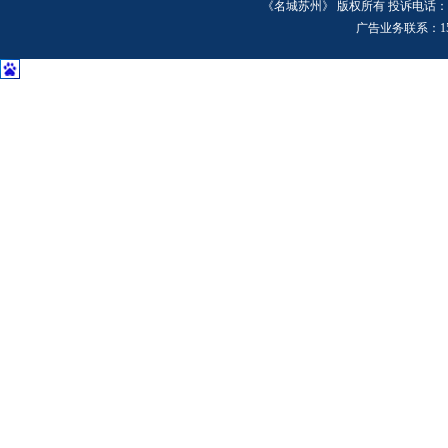
《名城苏州》 版权所有 投诉电话：6518
广告业务联系：15106