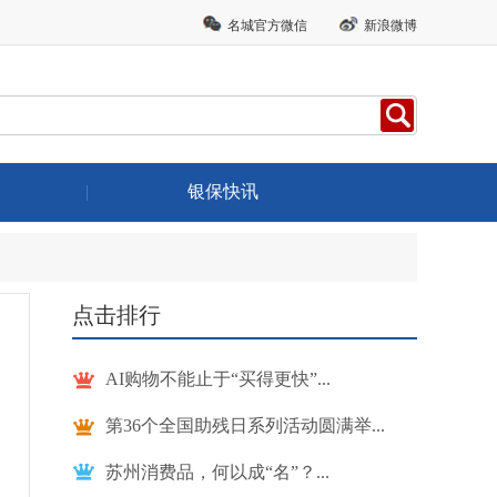
名城官方微信
新浪微博
|
银保快讯
点击排行
AI购物不能止于“买得更快”...
第36个全国助残日系列活动圆满举...
苏州消费品，何以成“名”？...