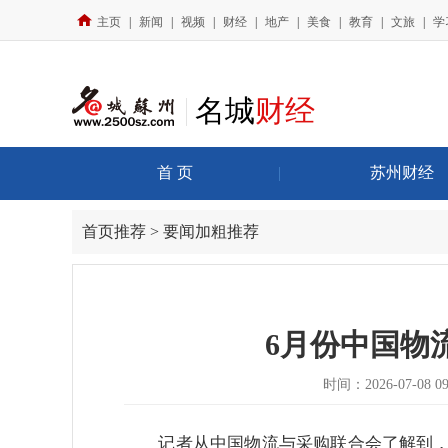
主页
|
新闻
|
视频
|
财经
|
地产
|
美食
|
教育
|
文旅
|
学
名城
财经
首 页
|
苏州财经
首页推荐 > 要闻加粗推荐
6月份中国物
时间：2026-07-08 09:
记者从中国物流与采购联合会了解到，6月