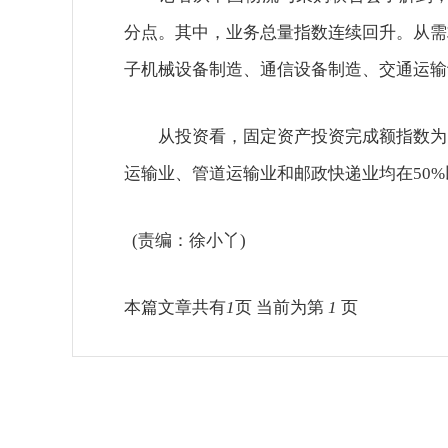
分点。其中，业务总量指数连续回升。从需求
子机械设备制造、通信设备制造、交通运输
从投资看，固定资产投资完成额指数为54
运输业、管道运输业和邮政快递业均在50
(责编：徐小丫)
本篇文章共有
1
页 当前为第
1
页