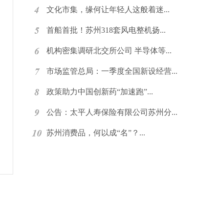
文化市集，缘何让年轻人这般着迷...
首船首批！苏州318套风电整机扬...
机构密集调研北交所公司 半导体等...
市场监管总局：一季度全国新设经营...
政策助力中国创新药“加速跑”...
公告：太平人寿保险有限公司苏州分...
苏州消费品，何以成“名”？...