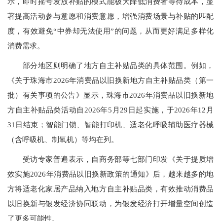
示，即时摇号发放补贴的模式能极大降低消费者等待成本，显
著提高活动参与意愿和消费意愿，增强消费场景与补贴的匹配
度，有效避免“中券却无法使用”的问题，从而更好满足多样化
消费需求。
部分地区则明确了地方自主补贴品类的具体范围。例如，
《关于珠海市2026年消费品以旧换新地方自主补贴品类（第一
批）有关事项的公告》显示，珠海市2026年消费品以旧换新地
方自主补贴品类活动自2026年5月29日起实施，于2026年12月
31日结束；智能门锁、智能打印机、适老化呼吸辅助医疗器械
（含呼吸机、制氧机）等均在列。
受访专家普遍表示，自商务部等七部门印发《关于提质增
效实施2026年消费品以旧换新政策的通知》后，越来越多的地
方将适老化家居产品纳入地方自主补贴品类，有效推动消费品
以旧换新与银发经济协同联动，为银发经济打开增量空间创造
了更多可能性。