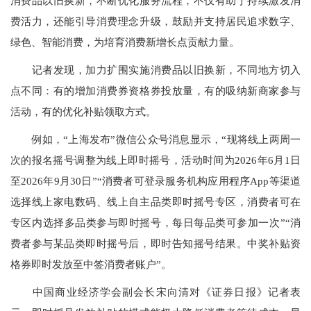
消费品以旧换新，不断优化服务流程，不仅有助于持续激发消
费活力，还能引导消费理念升级，鼓励并支持居民追求数字、
绿色、智能消费，为培育消费新增长点贡献力量。
记者发现，加力扩围实施消费品以旧换新，不同地方切入
点不同：有的增加消费券资格券投放量，有的吸纳新商家参与
活动，有的优化补贴领取方式。
例如，“上海发布”微信公众号消息显示，“现将线上两周一
次的报名摇号调整为线上即时摇号，活动时间为2026年6月1日
至2026年9月30日”“消费者可登录服务机构应用程序App等渠道
选择线上家电数码、线上自主品类即时摇号专区，消费者可在
专区内选择多品类参与即时摇号，每日每品类可参加一次”“消
费者参与某品类即时摇号后，即时告知摇号结果。中奖补贴资
格券即时发放至中签消费者账户”。
中国商业经济学会副会长宋向清对《证券日报》记者表