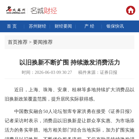
首 页
|
苏州财经
|
财经要闻
|
产 经
|
银保快讯
首页推荐 > 要闻推荐
以旧换新不断扩围 持续激发消费活力
时间：2026-06-03 09:30:27
稿件来源：证券日报
近日，上海、珠海、安康、桂林等多地持续扩大消费品以
旧换新政策覆盖范围，提升居民实际获得感。
中国数实融合50人论坛智库专家洪勇在接受《证券日报》
记者采访时表示，消费品以旧换新是让群众享实惠、为市场添
活力的务实举措。地方相关部门结合当地实际，加力扩围实施