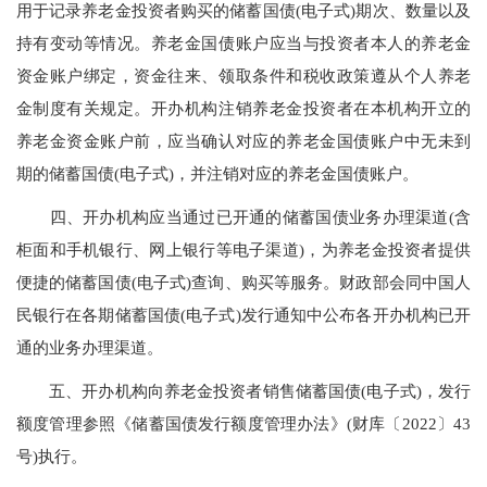
用于记录养老金投资者购买的储蓄国债(电子式)期次、数量以及
持有变动等情况。养老金国债账户应当与投资者本人的养老金
资金账户绑定，资金往来、领取条件和税收政策遵从个人养老
金制度有关规定。开办机构注销养老金投资者在本机构开立的
养老金资金账户前，应当确认对应的养老金国债账户中无未到
期的储蓄国债(电子式)，并注销对应的养老金国债账户。
四、开办机构应当通过已开通的储蓄国债业务办理渠道(含
柜面和手机银行、网上银行等电子渠道)，为养老金投资者提供
便捷的储蓄国债(电子式)查询、购买等服务。财政部会同中国人
民银行在各期储蓄国债(电子式)发行通知中公布各开办机构已开
通的业务办理渠道。
五、开办机构向养老金投资者销售储蓄国债(电子式)，发行
额度管理参照《储蓄国债发行额度管理办法》(财库〔2022〕43
号)执行。