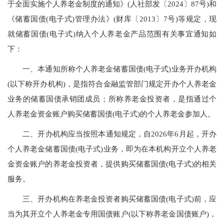
于全面实施个人养老金制度的通知》(人社部发〔2024〕87号)和
《储蓄国债(电子式)管理办法》(财库〔2013〕7号)等规定，现
就储蓄国债(电子式)纳入个人养老金产品范围有关事宜通知如
下：
一、本通知所称个人养老金储蓄国债(电子式)业务开办机构
(以下称开办机构)，是指符合金融监管部门规定开办个人养老金
业务的储蓄国债承销团成员；所称养老金投资者，是指通过个
人养老金资金账户购买储蓄国债(电子式)的个人养老金参加人。
二、开办机构应当按照本通知规定，自2026年6月起，开办
个人养老金储蓄国债(电子式)业务，即为在本机构开立个人养老
金资金账户的养老金投资者，提供购买储蓄国债(电子式)的相关
服务。
三、开办机构在养老金投资者购买储蓄国债(电子式)前，应
当为其开立个人养老金专用国债账户(以下称养老金国债账户)，