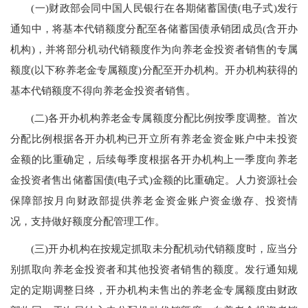
(一)财政部会同中国人民银行在各期储蓄国债(电子式)发行
通知中，将基本代销额度分配至各储蓄国债承销团成员(含开办
机构)，并将部分机动代销额度作为向养老金投资者销售的专属
额度(以下称养老金专属额度)分配至开办机构。开办机构获得的
基本代销额度不得向养老金投资者销售。
(二)各开办机构养老金专属额度分配比例按季度调整。首次
分配比例根据各开办机构已开立所有养老金资金账户中未投资
金额的比重确定，后续每季度根据各开办机构上一季度向养老
金投资者售出储蓄国债(电子式)金额的比重确定。人力资源社会
保障部按月向财政部提供养老金资金账户资金缴存、投资情
况，支持做好额度分配管理工作。
(三)开办机构在按规定抓取未分配机动代销额度时，应当分
别抓取向养老金投资者和其他投资者销售的额度。发行通知规
定的定期调整日终，开办机构未售出的养老金专属额度由财政