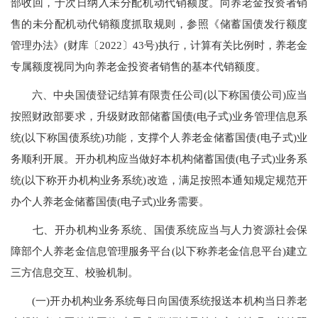
部收回，于次日纳入未分配机动代销额度。向养老金投资者销
售的未分配机动代销额度抓取规则，参照《储蓄国债发行额度
管理办法》(财库〔2022〕43号)执行，计算有关比例时，养老金
专属额度视同为向养老金投资者销售的基本代销额度。
六、中央国债登记结算有限责任公司(以下称国债公司)应当
按照财政部要求，升级财政部储蓄国债(电子式)业务管理信息系
统(以下称国债系统)功能，支撑个人养老金储蓄国债(电子式)业
务顺利开展。开办机构应当做好本机构储蓄国债(电子式)业务系
统(以下称开办机构业务系统)改造，满足按照本通知规定规范开
办个人养老金储蓄国债(电子式)业务需要。
七、开办机构业务系统、国债系统应当与人力资源社会保
障部个人养老金信息管理服务平台(以下称养老金信息平台)建立
三方信息交互、校验机制。
(一)开办机构业务系统每日向国债系统报送本机构当日养老