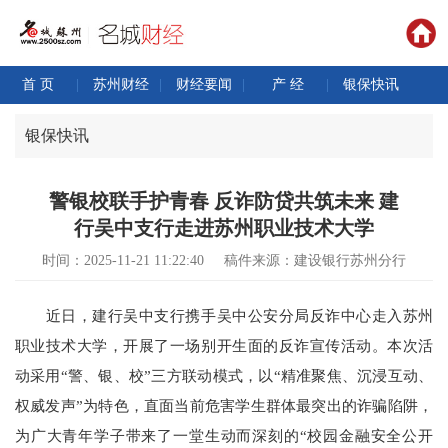
首 页
|
苏州财经
|
财经要闻
|
产 经
|
银保快讯
银保快讯
警银校联手护青春 反诈防贷共筑未来 建
行吴中支行走进苏州职业技术大学
时间：2025-11-21 11:22:40
稿件来源：建设银行苏州分行
近日，建行吴中支行携手吴中公安分局反诈中心走入苏州
职业技术大学，开展了一场别开生面的反诈宣传活动。本次活
动采用“警、银、校”三方联动模式，以“精准聚焦、沉浸互动、
权威发声”为特色，直面当前危害学生群体最突出的诈骗陷阱，
为广大青年学子带来了一堂生动而深刻的“校园金融安全公开