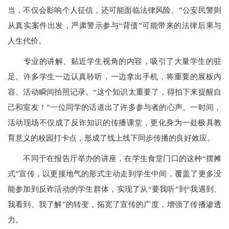
当，不仅会影响个人征信，还可能面临法律风险。”公安民警则
从真实案件出发，严肃警示参与“背债”可能带来的法律后果与
人生代价。
专业的讲解、贴近学生视角的内容，吸引了大量学生的驻
足。许多学生一边认真聆听，一边拿出手机，将重要的展板内
容、活动瞬间拍照记录。“这个知识太重要了，得拍下来提醒自
己和室友！”一位同学的话道出了许多参与者的心声。一时间，
活动现场不仅成了反诈知识的传播课堂，更化身为一处极具教
育意义的校园打卡点，形成了线上线下同步传播的良好效应。
不同于在报告厅举办的讲座，在学生食堂门口的这种“摆摊
式”宣传，以更接地气的形式主动走到学生中间，覆盖了更多没
能参加到反诈活动的学生群体，实现了从“要我听”到“我遇到、
我看到、我了解”的转变，拓宽了宣传的广度，增强了传播渗透
力。