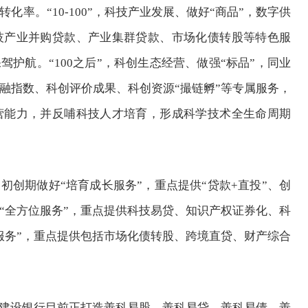
率。“10-100”，科技产业发展、做好“商品”，数字供
技产业并购贷款、产业集群贷款、市场化债转股等特色服
驾护航。“100之后”，科创生态经营、做强“标品”，同业
融指数、科创评价成果、科创资源“撮链孵”等专属服务，
营能力，并反哺科技人才培育，形成科学技术全生命周期
创期做好“培育成长服务”，重点提供“贷款+直投”、创
“全方位服务”，重点提供科技易贷、知识产权证券化、科
服务”，重点提供包括市场化债转股、跨境直贷、财产综合
建设银行目前正打造善科易股、善科易贷、善科易债、善