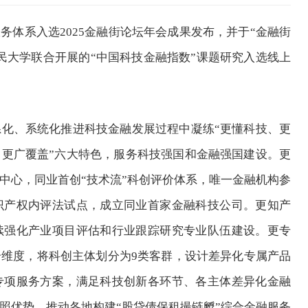
体系入选2025金融街论坛年会成果发布，并于“金融街
民大学联合开展的“中国科技金融指数”课题研究入选线上
、系统化推进科技金融发展过程中凝练“更懂科技、更
更广覆盖”六大特色，服务科技强国和金融强国建设。更
中心，同业首创“技术流”科创评价体系，唯一金融机构参
识产权内评法试点，成立同业首家金融科技公司。更知产
续强化产业项目评估和行业跟踪研究专业队伍建设。更专
维度，将科创主体划分为9类客群，设计差异化专属产品
专项服务方案，满足科技创新各环节、各主体差异化金融
照优势，推动各地构建“股贷债保租撮链孵”综合金融服务