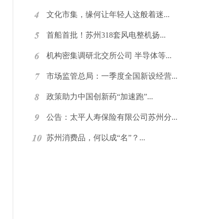
文化市集，缘何让年轻人这般着迷...
首船首批！苏州318套风电整机扬...
机构密集调研北交所公司 半导体等...
市场监管总局：一季度全国新设经营...
政策助力中国创新药“加速跑”...
公告：太平人寿保险有限公司苏州分...
苏州消费品，何以成“名”？...