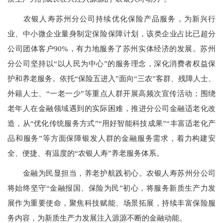
农银人寿苏州分公司持续优化保险产品服务，为新兴行
业、中小微企业量身制定保险保障计划，该类企业占比已超分
公司团体客户90%，有力地服务了苏州实体经济的发展。苏州
分公司坚持以“以人民为中心”的服务理念，深化消费者权益保
护和养老服务。依托“保险五进入”面向“三农”客群、残障人士、
外籍人士、“一老一少”等重点人群开展高频次宣传活动；围绕
老年人在金融领域遇到的实际困难，推进分公司金融适老化改
造，从“优化传统服务方式”“用好智能科技成果”“丰富适老化产
品和服务”等方面保障银发人群的金融服务需求，着力构建安
全、便捷、有温度的“农银人寿”养老服务体系。
金融为民显担当，养老护航践初心。农银人寿苏州分公司
将始终坚守“金融报国、保险为民”初心，将服务新质生产力发
展作为重要使命，聚焦科技赋能、场景拓展，持续丰富保险服
务内容，为新质生产力发展注入源源不断的金融动能。