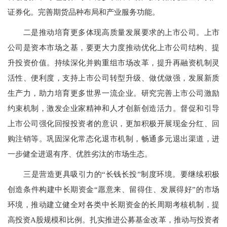
证券化。完善期货品种布局和产业服务功能。
二是推动培育更多体现高质量发展要求的上市公司。上市
公司是资本市场之基，要更大力度推动优化上市公司结构、提
升投资价值。持续深化并购重组市场改革，提升再融资机制灵
活性、便利度，支持上市公司转型升级、做优做强，发展新质
生产力，助力培育更多世界一流企业。研究完善上市公司激励
约束机制，激发企业家精神和人才创新创造活力。督促和引导
上市公司强化回报投资者的意识，更加积极开展现金分红、回
购注销等。巩固深化常态化退市机制，畅通多元退出渠道，进
一步健全进退有序、优胜劣汰的市场生态。
三是营造更具吸引力的“长钱长投”制度环境。要继续积极
创造条件构建中长期资金“愿意来、留得住、发展得好”的市场
环境，推动建立健全对各类中长期资金的长周期考核机制，提
高投资A股规模和比例。扎实推进公募基金改革，推动与投资者