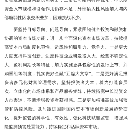
资金入市规模和引领作用仍存不足，外部输入性风险加大与内
部脆弱性因素交织叠加，困难挑战不少。
要坚持目标导向、问题导向，紧紧围绕健全投资和融资相
协调的资本市场功能，进一步全面深化资本市场改革，持续提
高资本市场制度包容性、适应性和吸引力、竞争力。一是更大
力度支持科技创新。适应科技企业研发投入大、经营不确定性
大、盈利周期长等特征，加力实施更具包容性的发行上市、并
购重组等制度，扎实做好金融“五篇大文章”。二是更好满足投
资者多元化财富管理需求。坚持投资者为本，着力打造多层
次、立体化的市场体系和产品服务矩阵，持续拓宽中长期资金
入市渠道，不断增强投资者获得感。三是更加精准高效加强监
管和防控风险。及时跟进国际国内资本市场创新发展趋势变
化，提升监管的科学性、有效性，强化科技赋能监管，增强风
险监测预警处置能力，持续稳定和活跃资本市场。