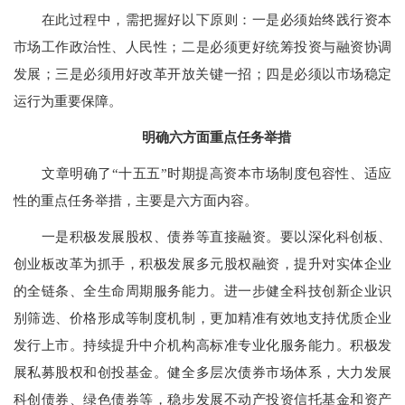
在此过程中，需把握好以下原则：一是必须始终践行资本
市场工作政治性、人民性；二是必须更好统筹投资与融资协调
发展；三是必须用好改革开放关键一招；四是必须以市场稳定
运行为重要保障。
明确六方面重点任务举措
文章明确了“十五五”时期提高资本市场制度包容性、适应
性的重点任务举措，主要是六方面内容。
一是积极发展股权、债券等直接融资。要以深化科创板、
创业板改革为抓手，积极发展多元股权融资，提升对实体企业
的全链条、全生命周期服务能力。进一步健全科技创新企业识
别筛选、价格形成等制度机制，更加精准有效地支持优质企业
发行上市。持续提升中介机构高标准专业化服务能力。积极发
展私募股权和创投基金。健全多层次债券市场体系，大力发展
科创债券、绿色债券等，稳步发展不动产投资信托基金和资产