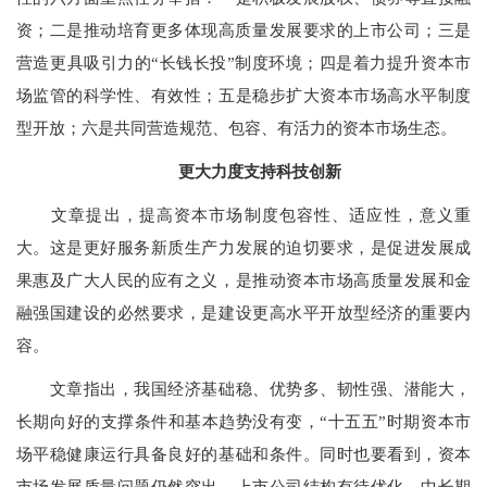
资；二是推动培育更多体现高质量发展要求的上市公司；三是
营造更具吸引力的“长钱长投”制度环境；四是着力提升资本市
场监管的科学性、有效性；五是稳步扩大资本市场高水平制度
型开放；六是共同营造规范、包容、有活力的资本市场生态。
更大力度支持科技创新
文章提出，提高资本市场制度包容性、适应性，意义重
大。这是更好服务新质生产力发展的迫切要求，是促进发展成
果惠及广大人民的应有之义，是推动资本市场高质量发展和金
融强国建设的必然要求，是建设更高水平开放型经济的重要内
容。
文章指出，我国经济基础稳、优势多、韧性强、潜能大，
长期向好的支撑条件和基本趋势没有变，“十五五”时期资本市
场平稳健康运行具备良好的基础和条件。同时也要看到，资本
市场发展质量问题仍然突出，上市公司结构有待优化，中长期