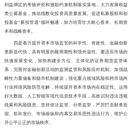
利益绑定的考核评价和激励约束机制落实落地，大力发展权益
类公募基金，推动指数化投资高质量发展。促进私募股权和创
投基金“募投管退”循环畅通，加力培育壮大耐心资本、长期资
本和战略资本。
四是着力提升资本市场监管的科学性、有效性。金融创新
更新迭代快，具有明显的顺周期性和强外溢性。要适应市场的
快速发展变化，加快构建全方位、立体化的证券期货监管体
系，完善对金融创新活动的监测监管和风险应对机制。加强战
略性力量储备和稳市机制建设，强化重点领域风险和跨市场跨
行业跨境风险防范化解，持续提升资本市场内在稳定性。运用
好大数据、人工智能等现代信息技术手段，高效识别违法违规
线索和风险隐患。坚持依法监管、分类监管，严厉打击财务造
假、欺诈发行、市场操纵和内幕交易等恶性违法行为，维护公
开公平公正的市场秩序。