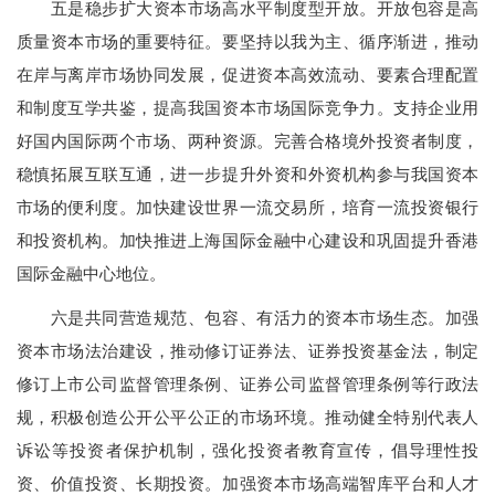
五是稳步扩大资本市场高水平制度型开放。开放包容是高
质量资本市场的重要特征。要坚持以我为主、循序渐进，推动
在岸与离岸市场协同发展，促进资本高效流动、要素合理配置
和制度互学共鉴，提高我国资本市场国际竞争力。支持企业用
好国内国际两个市场、两种资源。完善合格境外投资者制度，
稳慎拓展互联互通，进一步提升外资和外资机构参与我国资本
市场的便利度。加快建设世界一流交易所，培育一流投资银行
和投资机构。加快推进上海国际金融中心建设和巩固提升香港
国际金融中心地位。
六是共同营造规范、包容、有活力的资本市场生态。加强
资本市场法治建设，推动修订证券法、证券投资基金法，制定
修订上市公司监督管理条例、证券公司监督管理条例等行政法
规，积极创造公开公平公正的市场环境。推动健全特别代表人
诉讼等投资者保护机制，强化投资者教育宣传，倡导理性投
资、价值投资、长期投资。加强资本市场高端智库平台和人才