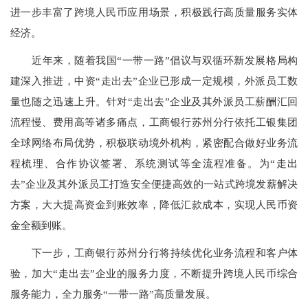
进一步丰富了跨境人民币应用场景，积极践行高质量服务实体
经济。
近年来，随着我国“一带一路”倡议与双循环新发展格局构
建深入推进，中资“走出去”企业已形成一定规模，外派员工数
量也随之迅速上升。针对“走出去”企业及其外派员工薪酬汇回
流程慢、费用高等诸多痛点，工商银行苏州分行依托工银集团
全球网络布局优势，积极联动境外机构，紧密配合做好业务流
程梳理、合作协议签署、系统测试等全流程准备。为“走出
去”企业及其外派员工打造安全便捷高效的一站式跨境发薪解决
方案，大大提高资金到账效率，降低汇款成本，实现人民币资
金全额到账。
下一步，工商银行苏州分行将持续优化业务流程和客户体
验，加大“走出去”企业的服务力度，不断提升跨境人民币综合
服务能力，全力服务“一带一路”高质量发展。