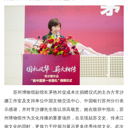
苏州博物馆副馆长茅艳对促成本次捐赠仪式的主办方常沙
娜工作室及支持单位中国文物交流中心、中国银行苏州分行表
示感谢，并对常沙娜先生致以崇高敬意。她在致辞中指出，苏
州博物馆作为文化传播的重要场所，在呈现姑苏文史、传承江
南文化的同时，更致力于挖掘与展示更多优秀传统文化。此次