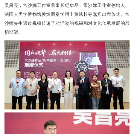
吴昌亮，常沙娜工作室董事长纪华磊，常沙娜工作室创始人、
法国人类学博物馆敦煌图案学博士黄炫梓等嘉宾出席仪式。常
沙娜先生通过视频传递了对活动的祝福和对文化传承发展的殷
切期望。