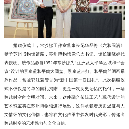
捐赠仪式上，常沙娜工作室董事长纪华磊将《六和圆满》
赠予苏州博物馆馆藏，苏州博物馆党总支书记、馆长谢晓婷代
表接收。该作品源自1952年常沙娜为“亚洲及太平洋区域和平会
议”设计的景泰蓝和平鸽大圆盘、景泰蓝台灯、和平鸽丝绸画系
列作品，曾被郭沫若赞誉为“新中国第一份国礼”。此次捐赠仪
式不仅仅是简单的国礼捐赠，更是一次历史记忆的托付，一场
跨越时空的文明对话。未来，这件融合传统工艺与现代设计的
艺术瑰宝将在苏州博物馆进行展出，这件承载着历史温度与人
文情怀的文化信物，也将在文化传承中焕发时代光彩，传递出
跨越时空的艺术魅力与文化自信。