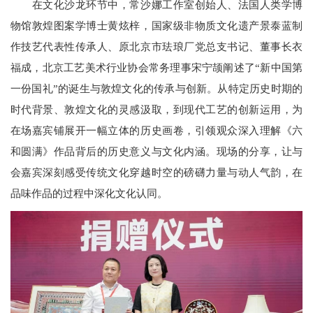
在文化沙龙环节中，常沙娜工作室创始人、法国人类学博
物馆敦煌图案学博士黄炫梓，国家级非物质文化遗产景泰蓝制
作技艺代表性传承人、原北京市珐琅厂党总支书记、董事长衣
福成，北京工艺美术行业协会常务理事宋宁颉阐述了“新中国第
一份国礼”的诞生与敦煌文化的传承与创新。从特定历史时期的
时代背景、敦煌文化的灵感汲取，到现代工艺的创新运用，为
在场嘉宾铺展开一幅立体的历史画卷，引领观众深入理解《六
和圆满》作品背后的历史意义与文化内涵。现场的分享，让与
会嘉宾深刻感受传统文化穿越时空的磅礴力量与动人气韵，在
品味作品的过程中深化文化认同。