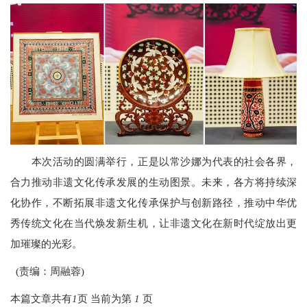
本次活动的圆满举行，正是以常沙娜为代表的社会各界，
合力推动非遗文化传承发展的生动图景。未来，各方将持续深
化协作，不断拓展非遗文化传承保护与创新路径，推动中华优
秀传统文化在当代焕发新生机，让非遗文化在新时代绽放出更
加璀璨的光彩。
(责编：周融蓉)
本篇文章共有
1
页 当前为第
1
页