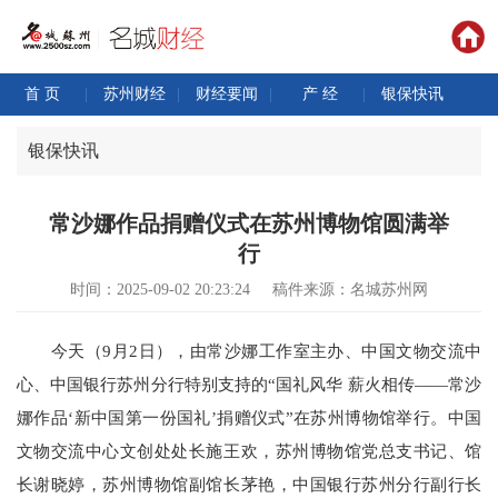
首 页
|
苏州财经
|
财经要闻
|
产 经
|
银保快讯
银保快讯
常沙娜作品捐赠仪式在苏州博物馆圆满举
行
时间：2025-09-02 20:23:24
稿件来源：名城苏州网
今天（9月2日），由常沙娜工作室主办、中国文物交流中
心、中国银行苏州分行特别支持的“国礼风华 薪火相传——常沙
娜作品‘新中国第一份国礼’捐赠仪式”在苏州博物馆举行。中国
文物交流中心文创处处长施王欢，苏州博物馆党总支书记、馆
长谢晓婷，苏州博物馆副馆长茅艳，中国银行苏州分行副行长