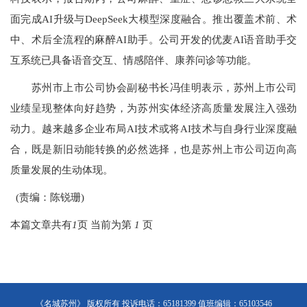
面完成AI升级与DeepSeek大模型深度融合。推出覆盖术前、术
中、术后全流程的麻醉AI助手。公司开发的优麦AI语音助手交
互系统已具备语音交互、情感陪伴、康养问诊等功能。
苏州市上市公司协会副秘书长冯佳明表示，苏州上市公司
业绩呈现整体向好趋势，为苏州实体经济高质量发展注入强劲
动力。越来越多企业布局AI技术或将AI技术与自身行业深度融
合，既是新旧动能转换的必然选择，也是苏州上市公司迈向高
质量发展的生动体现。
(责编：陈锐珊)
本篇文章共有
1
页 当前为第
1
页
《名城苏州》 版权所有 投诉电话：65181399 值班编辑：65103546