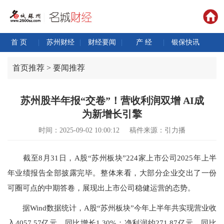
首 页
|
苏州财经
|
财经要闻
|
产 经
|
银保快讯
首页推荐 > 要闻推荐
苏州股半年报“交卷”！营收利润双增 AI成
为新增长引擎
时间：2025-09-02 10:00:12
稿件来源：引力播
截至8月31日，A股“苏州板块”224家上市公司2025年上半
年业绩报告全部披露完毕。整体来看，大部分企业交出了一份
可圈可点的中期答卷，展现出上市公司稳健运营的态势。
据Wind数据统计，A股“苏州板块”今年上半年共实现营业收
入4057.57亿元，同比增长1.30%；净利润约271.87亿元，同比