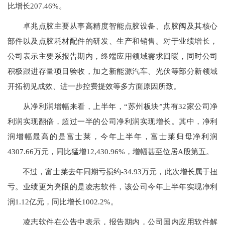
比增长207.46%。
卓兆点胶主要从事高精度智能点胶设备、点胶阀及其核心
部件以及点胶耗材配件的研发、生产和销售。对于业绩增长，
公司表示主要系报告期内，终端应用领域需求回暖，同时公司
积极跟进存量项目验收，加之新能源汽车、光伏等部分新领域
开拓初见成效、进一步控费提效等多方面原因所致。
从净利润增幅来看，上半年，“苏州板块”共有32家公司净
利润实现翻倍，超过一半的公司净利润实现增长。其中，净利
润增幅最高的是富士莱，今年上半年，富士莱归母净利润
4307.66万元，同比猛增12,430.96%，增幅甚至位居A股第五。
不过，富士莱去年同期亏损约-34.93万元，此次增长属于扭
亏。业绩更为亮眼的是凌志软件，该公司今年上半年实现净利
润1.12亿元，同比增长1002.2%。
凌志软件在公告中表示，报告期内，公司国内应用软件解