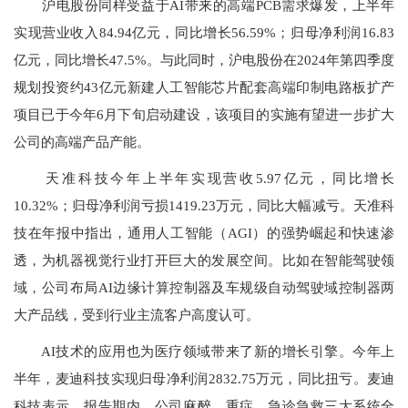
沪电股份同样受益于AI带来的高端PCB需求爆发，上半年
实现营业收入84.94亿元，同比增长56.59%；归母净利润16.83
亿元，同比增长47.5%。与此同时，沪电股份在2024年第四季度
规划投资约43亿元新建人工智能芯片配套高端印制电路板扩产
项目已于今年6月下旬启动建设，该项目的实施有望进一步扩大
公司的高端产品产能。
天准科技今年上半年实现营收5.97亿元，同比增长
10.32%；归母净利润亏损1419.23万元，同比大幅减亏。天准科
技在年报中指出，通用人工智能（AGI）的强势崛起和快速渗
透，为机器视觉行业打开巨大的发展空间。比如在智能驾驶领
域，公司布局AI边缘计算控制器及车规级自动驾驶域控制器两
大产品线，受到行业主流客户高度认可。
AI技术的应用也为医疗领域带来了新的增长引擎。今年上
半年，麦迪科技实现归母净利润2832.75万元，同比扭亏。麦迪
科技表示，报告期内，公司麻醉、重症、急诊急救三大系统全