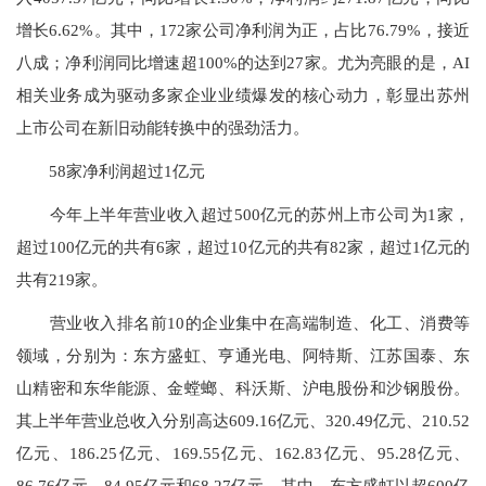
增长6.62%。其中，172家公司净利润为正，占比76.79%，接近
八成；净利润同比增速超100%的达到27家。尤为亮眼的是，AI
相关业务成为驱动多家企业业绩爆发的核心动力，彰显出苏州
上市公司在新旧动能转换中的强劲活力。
58家净利润超过1亿元
今年上半年营业收入超过500亿元的苏州上市公司为1家，
超过100亿元的共有6家，超过10亿元的共有82家，超过1亿元的
共有219家。
营业收入排名前10的企业集中在高端制造、化工、消费等
领域，分别为：东方盛虹、亨通光电、阿特斯、江苏国泰、东
山精密和东华能源、金螳螂、科沃斯、沪电股份和沙钢股份。
其上半年营业总收入分别高达609.16亿元、320.49亿元、210.52
亿元、186.25亿元、169.55亿元、162.83亿元、95.28亿元、
86.76亿元、84.95亿元和68.27亿元。其中，东方盛虹以超600亿